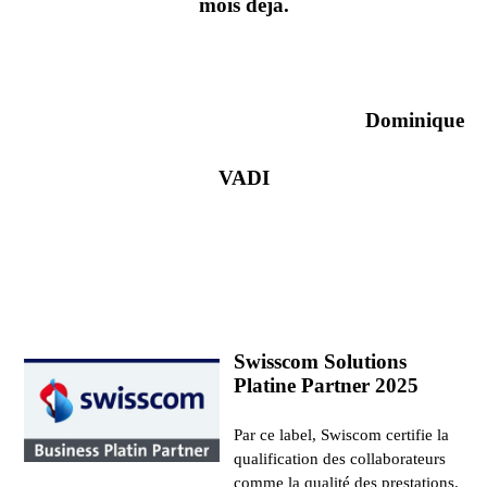
mois déjà.
Dominique
VADI
Swisscom Solutions
Platine Partner 2025
Par ce label, Swiscom certifie la
qualification des collaborateurs
comme la qualité des prestations.