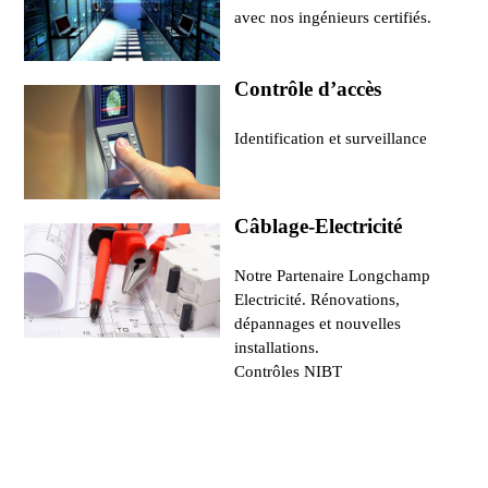
avec nos ingénieurs certifiés.
Contrôle d’accès
Identification et surveillance
Câblage-Electricité
Notre Partenaire Longchamp
Electricité. Rénovations,
dépannages et nouvelles
installations.
Contrôles NIBT