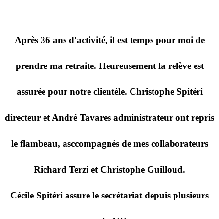
Après 36 ans d'activité, il est temps pour moi de
prendre ma retraite. Heureusement la relève est
assurée pour notre clientèle. Christophe Spitéri
directeur et André Tavares administrateur ont repris
le flambeau, asccompagnés de mes collaborateurs
Richard Terzi et Christophe Guilloud.
Cécile Spitéri assure le secrétariat depuis plusieurs