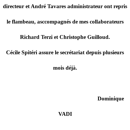
directeur et André Tavares administrateur ont repris
le flambeau, asccompagnés de mes collaborateurs
Richard Terzi et Christophe Guilloud.
Cécile Spitéri assure le secrétariat depuis plusieurs
mois déjà.
Dominique
VADI