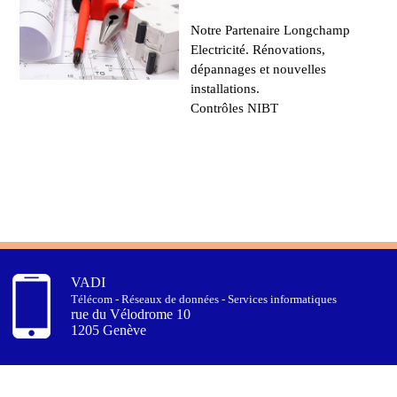
Notre Partenaire Longchamp
Electricité. Rénovations,
dépannages et nouvelles
installations.
Contrôles NIBT
VADI
Télécom - Réseaux de données - Services informatiques
rue du Vélodrome 10
1205 Genève