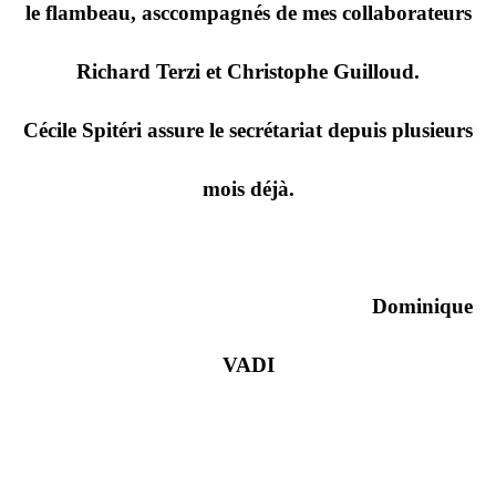
le flambeau, asccompagnés de mes collaborateurs
Richard Terzi et Christophe Guilloud.
Cécile Spitéri assure le secrétariat depuis plusieurs
mois déjà.
Dominique
VADI