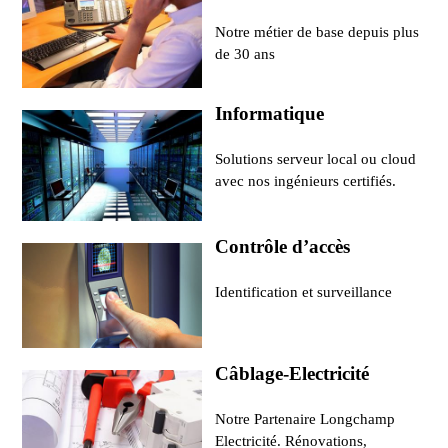
Notre métier de base depuis plus
de 30 ans
Informatique
Solutions serveur local ou cloud
avec nos ingénieurs certifiés.
Contrôle d’accès
Identification et surveillance
Câblage-Electricité
Notre Partenaire Longchamp
Electricité. Rénovations,