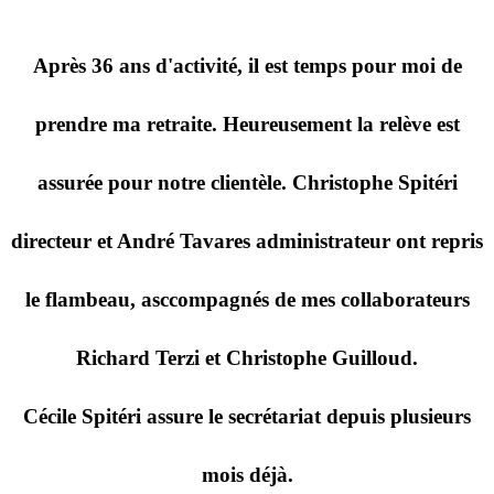
Après 36 ans d'activité, il est temps pour moi de
prendre ma retraite. Heureusement la relève est
assurée pour notre clientèle. Christophe Spitéri
directeur et André Tavares administrateur ont repris
le flambeau, asccompagnés de mes collaborateurs
Richard Terzi et Christophe Guilloud.
Cécile Spitéri assure le secrétariat depuis plusieurs
mois déjà.