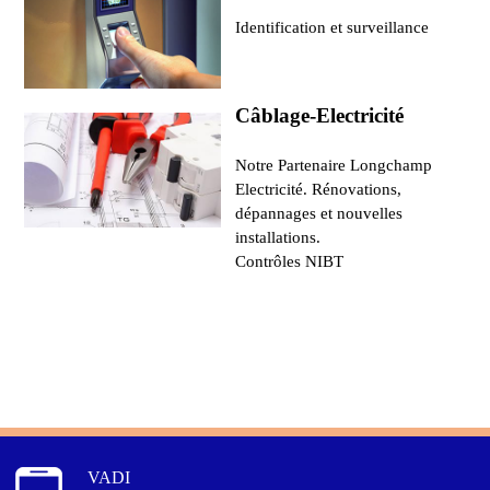
Identification et surveillance
Câblage-Electricité
Notre Partenaire Longchamp
Electricité. Rénovations,
dépannages et nouvelles
installations.
Contrôles NIBT
VADI