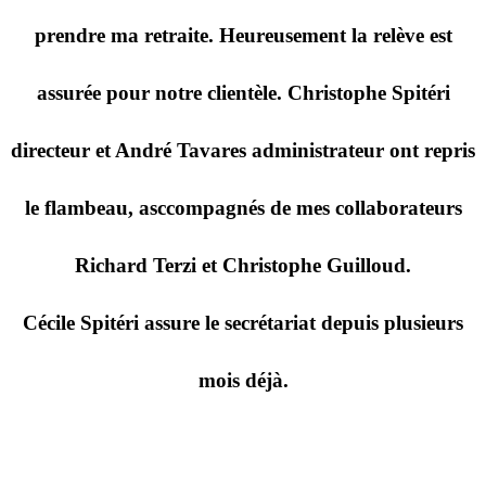
prendre ma retraite. Heureusement la relève est
assurée pour notre clientèle. Christophe Spitéri
directeur et André Tavares administrateur ont repris
le flambeau, asccompagnés de mes collaborateurs
Richard Terzi et Christophe Guilloud.
Cécile Spitéri assure le secrétariat depuis plusieurs
mois déjà.