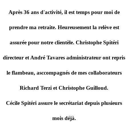
Après 36 ans d'activité, il est temps pour moi de
prendre ma retraite. Heureusement la relève est
assurée pour notre clientèle. Christophe Spitéri
directeur et André Tavares administrateur ont repris
le flambeau, asccompagnés de mes collaborateurs
Richard Terzi et Christophe Guilloud.
Cécile Spitéri assure le secrétariat depuis plusieurs
mois déjà.