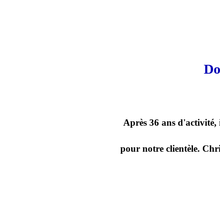
Do
Après 36 ans d'activité,
pour notre clientèle. Chr