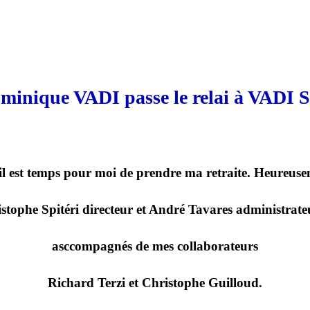
minique VADI passe le relai à VADI S
 il est temps pour moi de prendre ma retraite. Heureusem
istophe Spitéri directeur et André Tavares administrate
asccompagnés de mes collaborateurs
Richard Terzi et Christophe Guilloud.