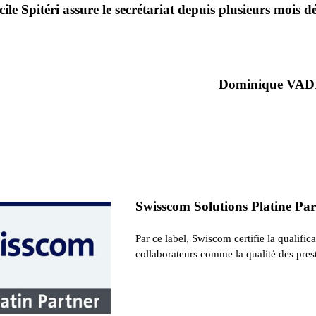
cile Spitéri assure le secrétariat depuis plusieurs mois dé
Dominique VAD
Swisscom Solutions Platine Pa
Par ce label, Swiscom certifie la qualific
collaborateurs comme la qualité des prest