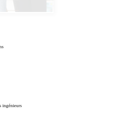
ns
s ingénieurs