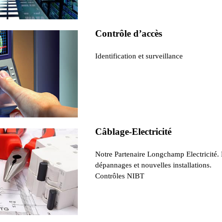
Contrôle d’accès
Identification et surveillance
Câblage-Electricité
Notre Partenaire Longchamp Electricité.
dépannages et nouvelles installations.
Contrôles NIBT