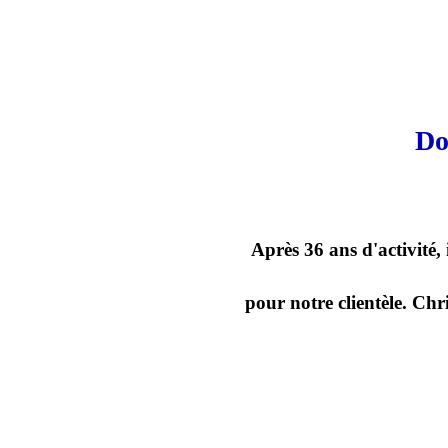
Do
Après 36 ans d'activité,
pour notre clientèle. Chr