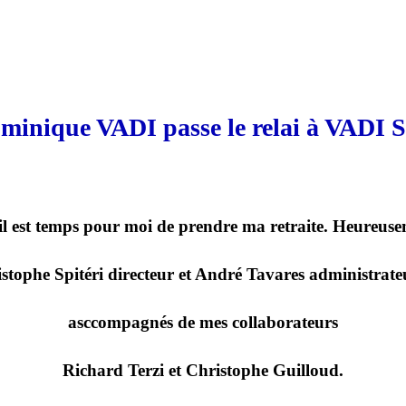
minique VADI passe le relai à VADI S
 il est temps pour moi de prendre ma retraite. Heureusem
istophe Spitéri directeur et André Tavares administrate
asccompagnés de mes collaborateurs
Richard Terzi et Christophe Guilloud.