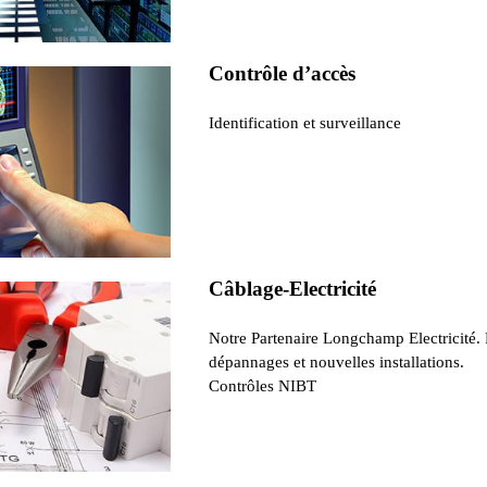
Contrôle d’accès
Identification et surveillance
Câblage-Electricité
Notre Partenaire Longchamp Electricité.
dépannages et nouvelles installations.
Contrôles NIBT