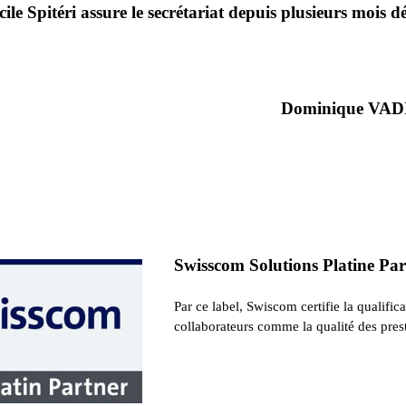
cile Spitéri assure le secrétariat depuis plusieurs mois dé
Dominique VAD
Swisscom Solutions Platine Pa
Par ce label, Swiscom certifie la qualific
collaborateurs comme la qualité des prest