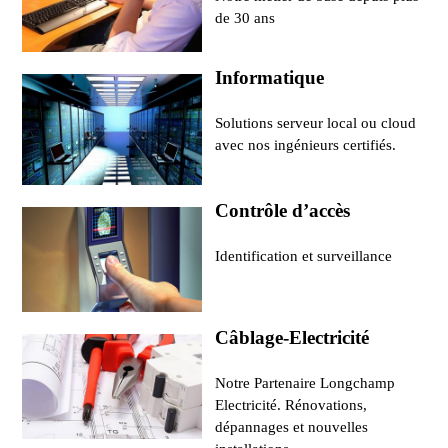
de 30 ans
Informatique
Solutions serveur local ou cloud
avec nos ingénieurs certifiés.
Contrôle d’accès
Identification et surveillance
Câblage-Electricité
Notre Partenaire Longchamp
Electricité. Rénovations,
dépannages et nouvelles