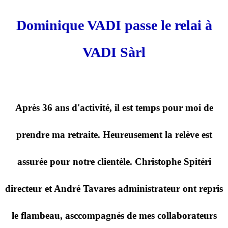
Dominique VADI passe le relai à
VADI Sàrl
Après 36 ans d'activité, il est temps pour moi de
prendre ma retraite. Heureusement la relève est
assurée pour notre clientèle. Christophe Spitéri
directeur et André Tavares administrateur ont repris
le flambeau, asccompagnés de mes collaborateurs