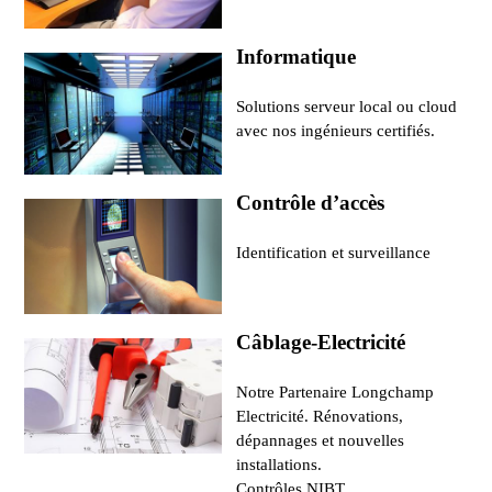
Informatique
Solutions serveur local ou cloud
avec nos ingénieurs certifiés.
Contrôle d’accès
Identification et surveillance
Câblage-Electricité
Notre Partenaire Longchamp
Electricité. Rénovations,
dépannages et nouvelles
installations.
Contrôles NIBT