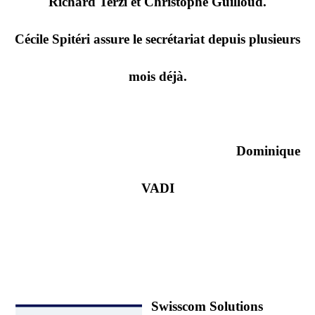
Richard Terzi et Christophe Guilloud.
Cécile Spitéri assure le secrétariat depuis plusieurs
mois déjà.
Dominique
VADI
Swisscom Solutions