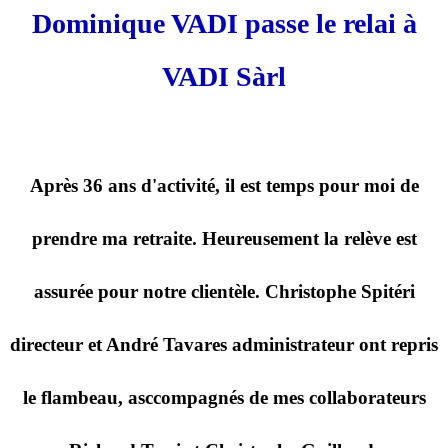
Dominique VADI passe le relai à
VADI Sàrl
Après 36 ans d'activité, il est temps pour moi de
prendre ma retraite. Heureusement la relève est
assurée pour notre clientèle. Christophe Spitéri
directeur et André Tavares administrateur ont repris
le flambeau, asccompagnés de mes collaborateurs