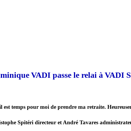
minique VADI passe le relai à VADI S
 il est temps pour moi de prendre ma retraite. Heureusem
istophe Spitéri directeur et André Tavares administrate