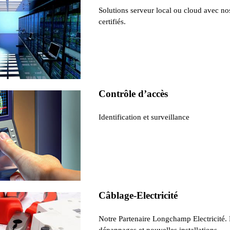
Solutions serveur local ou cloud avec no
certifiés.
Contrôle d’accès
Identification et surveillance
Câblage-Electricité
Notre Partenaire Longchamp Electricité.
dépannages et nouvelles installations.