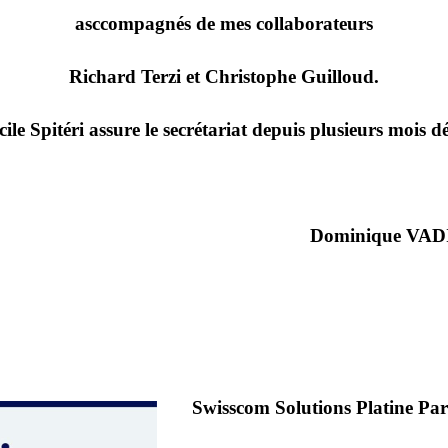
asccompagnés de mes collaborateurs
Richard Terzi et Christophe Guilloud.
cile Spitéri assure le secrétariat depuis plusieurs mois dé
Dominique VAD
Swisscom Solutions Platine Pa