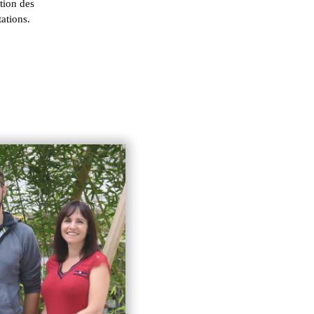
ation des
ations.