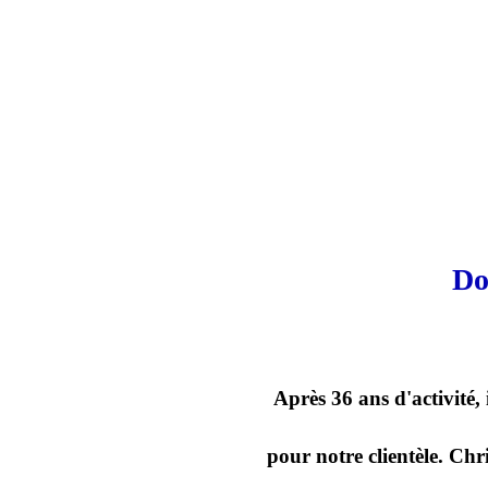
Do
Après 36 ans d'activité,
pour notre clientèle. Chr