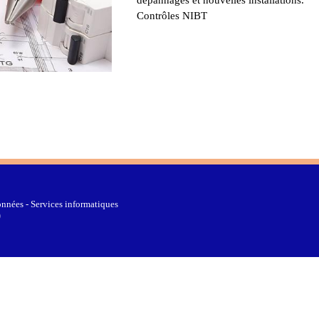
Contrôles NIBT
nnées - Services informatiques
0