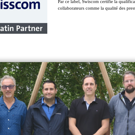
Par ce label, Swiscom certifie la qualific
collaborateurs comme la qualité des prest