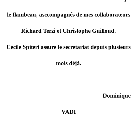
le flambeau, asccompagnés de mes collaborateurs
Richard Terzi et Christophe Guilloud.
Cécile Spitéri assure le secrétariat depuis plusieurs
mois déjà.
Dominique
VADI