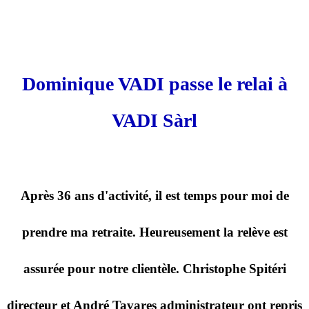
Dominique VADI passe le relai à
VADI Sàrl
Après 36 ans d'activité, il est temps pour moi de
prendre ma retraite. Heureusement la relève est
assurée pour notre clientèle. Christophe Spitéri
directeur et André Tavares administrateur ont repris