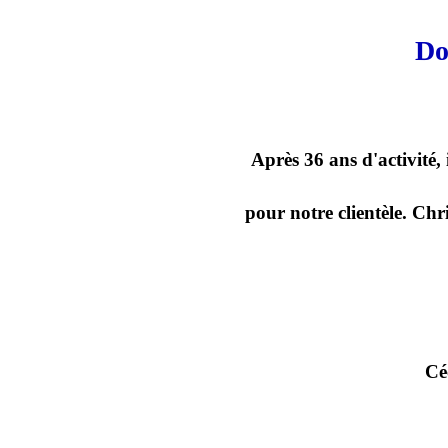
Do
Après 36 ans d'activité,
pour notre clientèle. Chr
Cé