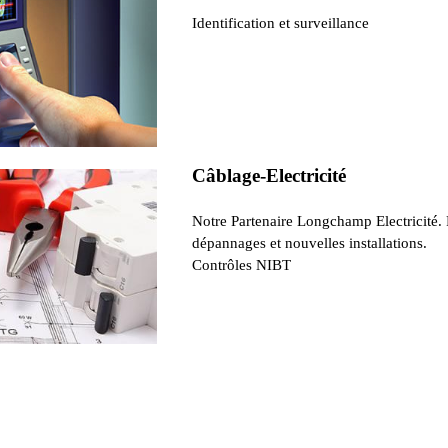
Identification et surveillance
Câblage-Electricité
Notre Partenaire Longchamp Electricité.
dépannages et nouvelles installations.
Contrôles NIBT