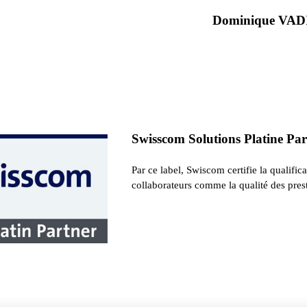
Dominique VAD
Swisscom Solutions Platine Pa
Par ce label, Swiscom certifie la qualific
collaborateurs comme la qualité des prest