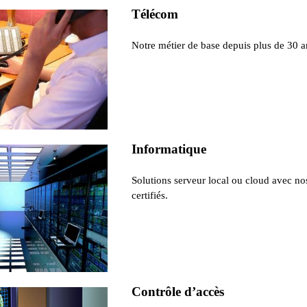
Télécom
Notre métier de base depuis plus de 30 a
Informatique
Solutions serveur local ou cloud avec no
certifiés.
Contrôle d’accès