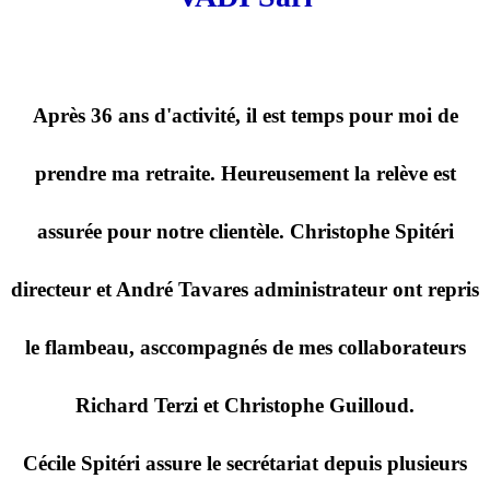
Après 36 ans d'activité, il est temps pour moi de
prendre ma retraite. Heureusement la relève est
assurée pour notre clientèle. Christophe Spitéri
directeur et André Tavares administrateur ont repris
le flambeau, asccompagnés de mes collaborateurs
Richard Terzi et Christophe Guilloud.
Cécile Spitéri assure le secrétariat depuis plusieurs