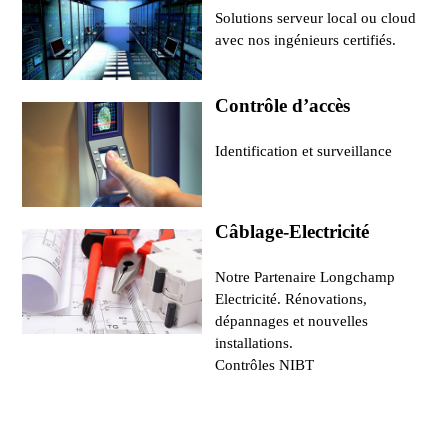
Solutions serveur local ou cloud
avec nos ingénieurs certifiés.
Contrôle d’accès
Identification et surveillance
Câblage-Electricité
Notre Partenaire Longchamp
Electricité. Rénovations,
dépannages et nouvelles
installations.
Contrôles NIBT