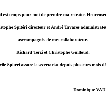
 il est temps pour moi de prendre ma retraite. Heureusem
istophe Spitéri directeur et André Tavares administrate
asccompagnés de mes collaborateurs
Richard Terzi et Christophe Guilloud.
cile Spitéri assure le secrétariat depuis plusieurs mois dé
Dominique VAD