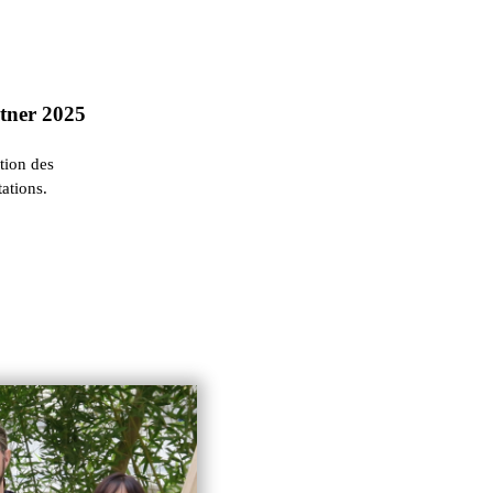
rtner 2025
ation des
ations.