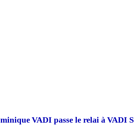
minique VADI passe le relai à VADI S