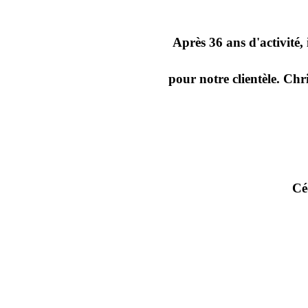
Après 36 ans d'activité,
pour notre clientèle. Chr
Cé