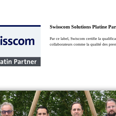
Swisscom Solutions Platine Pa
Par ce label, Swiscom certifie la qualific
collaborateurs comme la qualité des prest