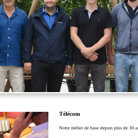
Télécom
Notre métier de base depuis plus de 30 a