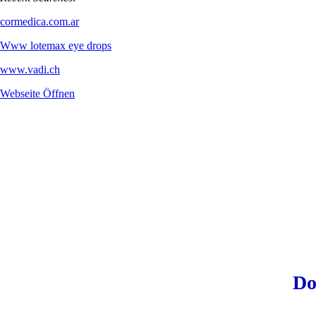
cormedica.com.ar
Www lotemax eye drops
www.vadi.ch
Webseite Öffnen
Do