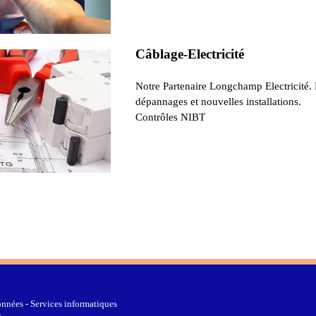
Câblage-Electricité
Notre Partenaire Longchamp Electricité.
dépannages et nouvelles installations.
Contrôles NIBT
nnées - Services informatiques
0