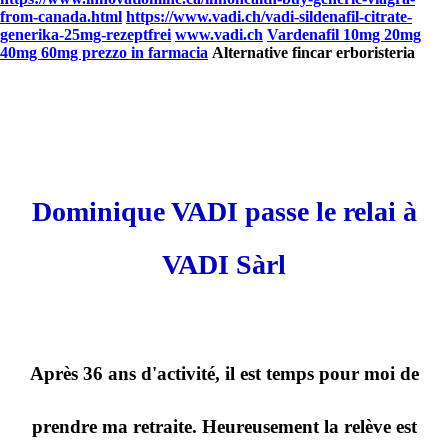
from-canada.html
https://www.vadi.ch/vadi-sildenafil-citrate-
generika-25mg-rezeptfrei
www.vadi.ch
Vardenafil 10mg 20mg
40mg 60mg prezzo in farmacia
Alternative fincar erboristeria
Dominique VADI passe le relai à
VADI Sàrl
Après 36 ans d'activité, il est temps pour moi de
prendre ma retraite. Heureusement la relève est